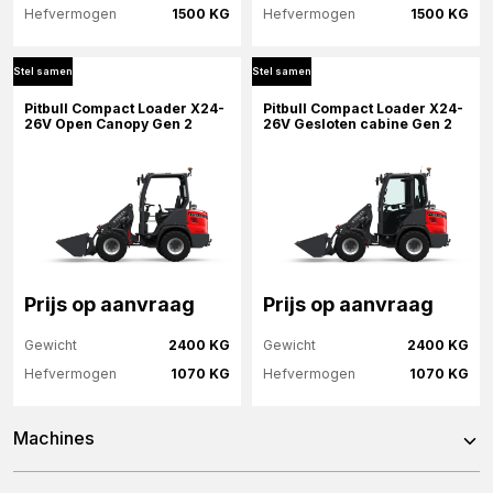
Hefvermogen
1500 KG
Hefvermogen
1500 KG
Stel samen
Stel samen
Meer informatie
Meer informatie
Pitbull Compact Loader X24-
Pitbull Compact Loader X24-
26V Open Canopy Gen 2
26V Gesloten cabine Gen 2
Stel samen
Stel samen
Prijs op aanvraag
Prijs op aanvraag
Gewicht
2400 KG
Gewicht
2400 KG
Hefvermogen
1070 KG
Hefvermogen
1070 KG
Machines
Meer informatie
Meer informatie
X24-26V