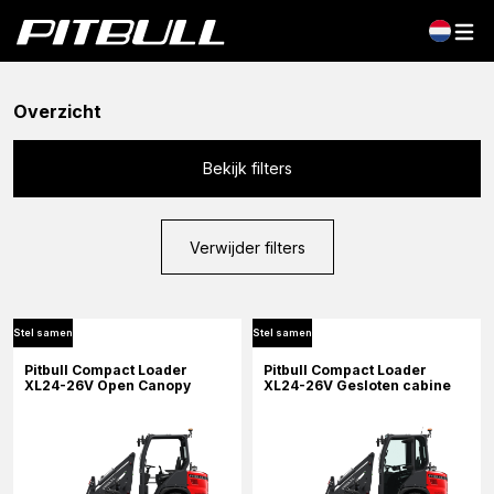
Overzicht
Bekijk filters
Verwijder filters
Stel samen
Stel samen
Pitbull Compact Loader
Pitbull Compact Loader
XL24-26V Open Canopy
XL24-26V Gesloten cabine