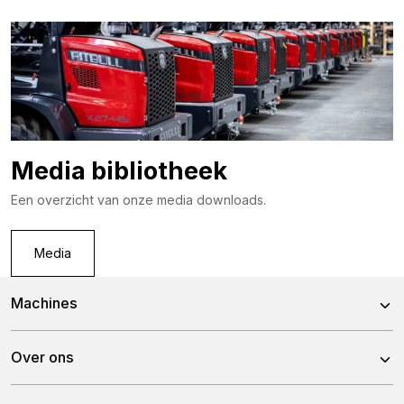
Media bibliotheek
Een overzicht van onze media downloads.
Media
Machines
X24-26V
Over ons
X24-45CRT
Over ons