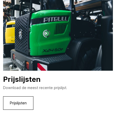
Prijslijsten
Download de meest recente prijslijst.
Prijslijsten