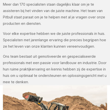
Meer dan 170 specialisten staan dagelijks klaar om je te
assisteren bij het vinden van de juiste machine. Het team van
Pitbull staat paraat om je te helpen met al je vragen over onze
producten en diensten.
Voor elke expertise hebben we de juiste professionals in huis.
Specialisten met jarenlange ervaring die precies begrijpen hoe
ze het leven van onze klanten kunnen vereenvoudigen.
Ons team bestaat uit gemotiveerde en gespecialiseerde
professionals met een passie voor landbouw en industrie. Door
hun ruime praktijkervaring en kennis hebben zij de expertise in
huis om u optimaal te ondersteunen en oplossingsgericht met u
mee te denken.