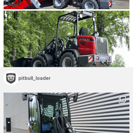
pitbull_loader