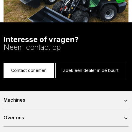
Interesse of vragen?
Neem contact op
Contact opnemen
Zoek een dealer in de buurt
Machines
X24-26V
Over ons
X24-45CRT
Over ons