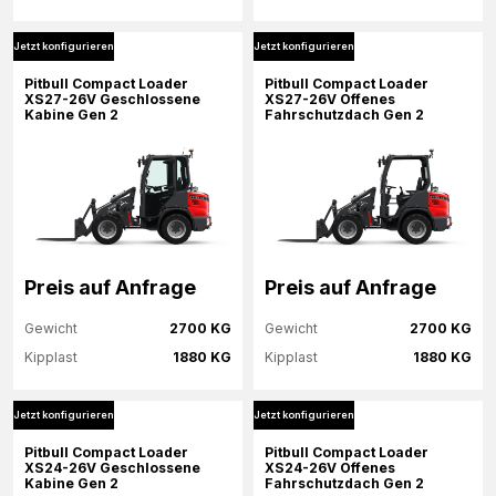
Jetzt konfigurieren
Jetzt konfigurieren
Mehr Informationen
Mehr Informationen
Pitbull Compact Loader
Pitbull Compact Loader
XS27-26V Geschlossene
XS27-26V Offenes
Kabine Gen 2
Fahrschutzdach Gen 2
Jetzt konfigurieren
Jetzt konfigurieren
Preis auf Anfrage
Preis auf Anfrage
Gewicht
2700 KG
Gewicht
2700 KG
Kipplast
1880 KG
Kipplast
1880 KG
Jetzt konfigurieren
Jetzt konfigurieren
Mehr Informationen
Mehr Informationen
Pitbull Compact Loader
Pitbull Compact Loader
XS24-26V Geschlossene
XS24-26V Offenes
Kabine Gen 2
Fahrschutzdach Gen 2
Jetzt konfigurieren
Jetzt konfigurieren