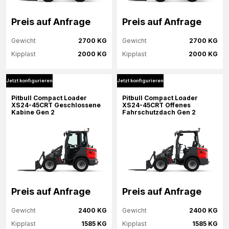
Preis auf Anfrage
Preis auf Anfrage
Gewicht
2700 KG
Gewicht
2700 KG
Kipplast
2000 KG
Kipplast
2000 KG
Jetzt konfigurieren
Jetzt konfigurieren
Mehr Informationen
Mehr Informationen
Pitbull Compact Loader
Pitbull Compact Loader
XS24-45CRT Geschlossene
XS24-45CRT Offenes
Kabine Gen 2
Fahrschutzdach Gen 2
Jetzt konfigurieren
Jetzt konfigurieren
Preis auf Anfrage
Preis auf Anfrage
Gewicht
2400 KG
Gewicht
2400 KG
Kipplast
1585 KG
Kipplast
1585 KG