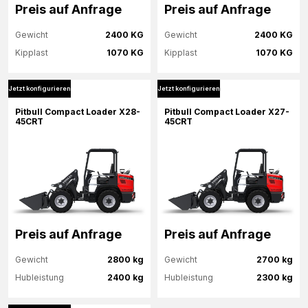
Preis auf Anfrage
Preis auf Anfrage
Gewicht
2400 KG
Gewicht
2400 KG
Kipplast
1070 KG
Kipplast
1070 KG
Jetzt konfigurieren
Jetzt konfigurieren
Mehr Informationen
Mehr Informationen
Pitbull Compact Loader X28-
Pitbull Compact Loader X27-
45CRT
45CRT
Jetzt konfigurieren
Jetzt konfigurieren
Preis auf Anfrage
Preis auf Anfrage
Gewicht
2800 kg
Gewicht
2700 kg
Hubleistung
2400 kg
Hubleistung
2300 kg