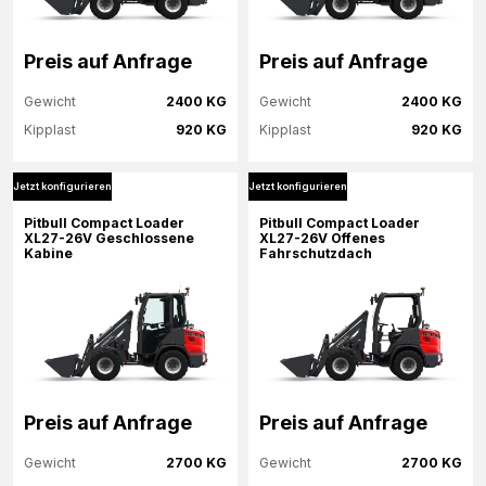
Preis auf Anfrage
Preis auf Anfrage
Gewicht
2400 KG
Gewicht
2400 KG
Kipplast
920 KG
Kipplast
920 KG
Jetzt konfigurieren
Jetzt konfigurieren
Mehr Informationen
Mehr Informationen
Pitbull Compact Loader
Pitbull Compact Loader
XL27-26V Geschlossene
XL27-26V Offenes
Kabine
Fahrschutzdach
Jetzt konfigurieren
Jetzt konfigurieren
Preis auf Anfrage
Preis auf Anfrage
Gewicht
2700 KG
Gewicht
2700 KG