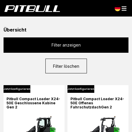
Übersicht
Filter anzeigen
Filter löschen
Jetzt konfigurieren
Jetzt konfigurieren
Pitbull Compact Loader X24-
Pitbull Compact Loader X24-
50E Geschlossene Kabine
50E Offenes
Gen 2
FahrschutzdachGen 2