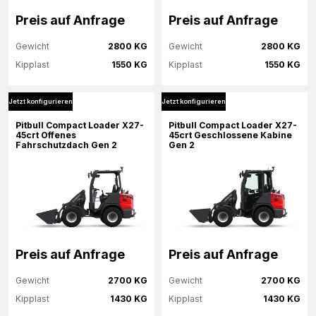
Preis auf Anfrage
Preis auf Anfrage
Gewicht
2800 KG
Gewicht
2800 KG
Kipplast
1550 KG
Kipplast
1550 KG
Jetzt konfigurieren
Jetzt konfigurieren
Mehr Informationen
Mehr Informationen
Pitbull Compact Loader X27-
Pitbull Compact Loader X27-
45crt Offenes
45crt Geschlossene Kabine
Fahrschutzdach Gen 2
Gen 2
Jetzt konfigurieren
Jetzt konfigurieren
Preis auf Anfrage
Preis auf Anfrage
Gewicht
2700 KG
Gewicht
2700 KG
Kipplast
1430 KG
Kipplast
1430 KG