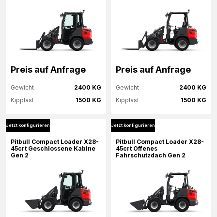
Preis auf Anfrage
Preis auf Anfrage
Gewicht
2400 KG
Gewicht
2400 KG
Kipplast
1500 KG
Kipplast
1500 KG
Jetzt konfigurieren
Jetzt konfigurieren
Mehr Informationen
Mehr Informationen
Pitbull Compact Loader X28-
Pitbull Compact Loader X28-
45crt Geschlossene Kabine
45crt Offenes
Gen 2
Fahrschutzdach Gen 2
Jetzt konfigurieren
Jetzt konfigurieren