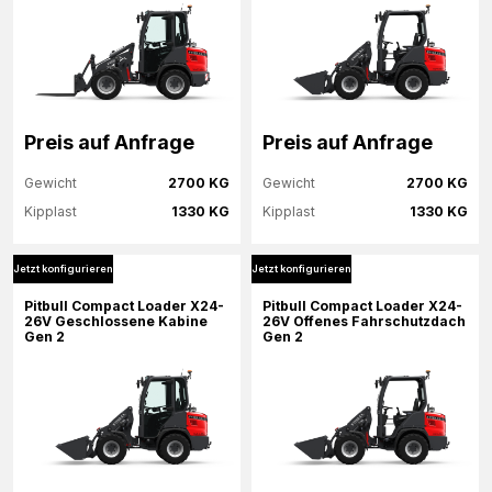
Preis auf Anfrage
Preis auf Anfrage
Gewicht
2700 KG
Gewicht
2700 KG
Kipplast
1330 KG
Kipplast
1330 KG
Jetzt konfigurieren
Jetzt konfigurieren
Mehr Informationen
Mehr Informationen
Pitbull Compact Loader X24-
Pitbull Compact Loader X24-
26V Geschlossene Kabine
26V Offenes Fahrschutzdach
Gen 2
Gen 2
Jetzt konfigurieren
Jetzt konfigurieren