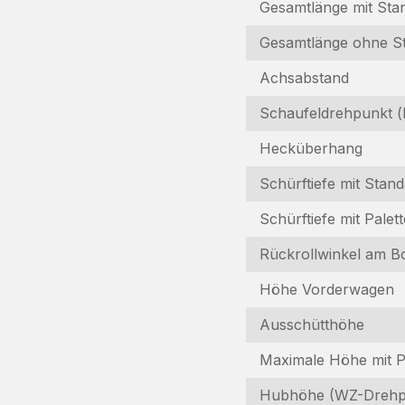
Gesamtlänge mit Sta
Gesamtlänge ohne S
Achsabstand
Schaufeldrehpunkt (b
Hecküberhang
Schürftiefe mit Stan
Schürftiefe mit Palet
Rückrollwinkel am B
Höhe Vorderwagen
Ausschütthöhe
Maximale Höhe mit P
Hubhöhe (WZ-Drehp