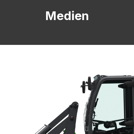
Medien