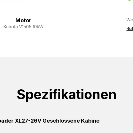
Wei
Motor
Kubota V1505 19kW
Ruf
Spezifikationen
Loader XL27-26V Geschlossene Kabine