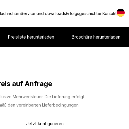
Nachrichten
Service und downloads
Erfolgsgeschichten
Kontakt
Preisliste herunterladen
Broschüre herunterladen
reis auf Anfrage
lusive Mehrwertsteuer. Die Lieferung erfolgt
äß den vereinbarten Lieferbedingungen.
Jetzt konfigurieren