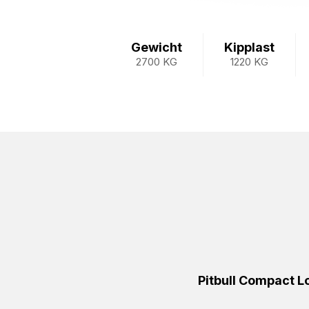
Gewicht
Kipplast
2700 KG
1220 KG
Pitbull Compact 