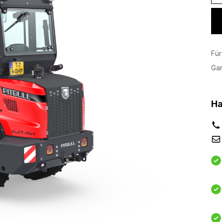
Für
Ga
Ha