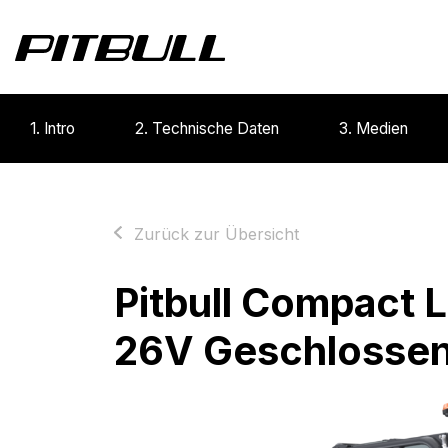
1. Intro
2. Technische Daten
3. Medien
Zurück zur Übersicht
Pitbull Compact 
26V Geschlossen