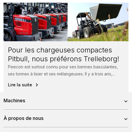
Pour les chargeuses compactes
Pitbull, nous préférons Trelleborg!
Peecon est surtout connu pour ses bennes basculantes,
ses tonnes à lisier et ses mélangeuses. Il y a trois ans,...
Lire la suite
Machines
X24-26V
À propos de nous
X24-45CRT