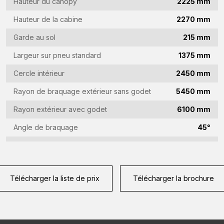
Hauteur du canopy
2225 mm
Hauteur de la cabine
2270 mm
Garde au sol
215 mm
Largeur sur pneu standard
1375 mm
Cercle intérieur
2450 mm
Rayon de braquage extérieur sans godet
5450 mm
Rayon extérieur avec godet
6100 mm
Angle de braquage
45°
Télécharger la liste de prix
Télécharger la brochure