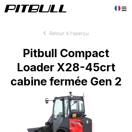
Retour à l'aperçu
Pitbull Compact
Loader X28-45crt
cabine fermée Gen 2